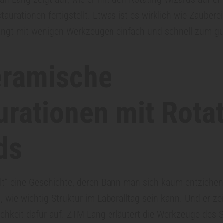
aurationen fertigstellt. Etwas ist es wirklich wie Zaubere
angt mit wenigen Werkzeugen einfach und schnell zum gu
eramische
urationen mit
Rota
ds
lt“ eine Geschichte, deren Bann man sich kaum entziehen
t, wie wichtig Struktur im Laboralltag sein kann. Und er ze
chkeit dafür auf. ZTM Lang erläutert die Werkzeuge des S