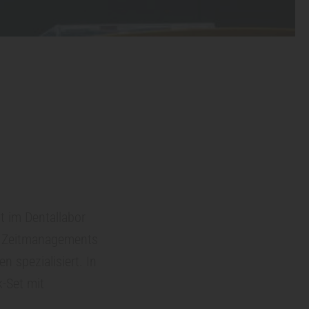
it im Dentallabor
en Zeitmanagements
n spezialisiert. In
-Set mit