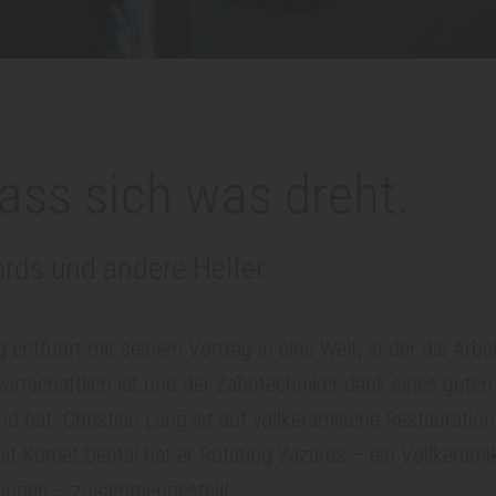
dass sich was dreht.
rds und andere Helfer.
 entführt mit seinem Vortrag in eine Welt, in der die Arbe
 wirtschaftlich ist und der Zahntechniker dank eines gut
d hat. Christian Lang ist auf vollkeramische Restauratione
t Komet Dental hat er Rotating Wizards – ein Vollkeramik
eugen – zusammengestellt.