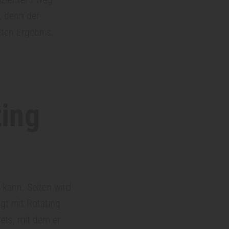
i, denn der
ten Ergebnis.
ting
 kann. Selten wird
igt mit Rotating
ets, mit dem er