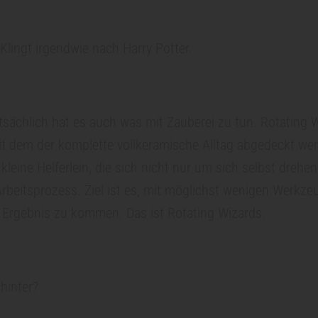
Klingt irgendwie nach Harry Potter.
sächlich hat es auch was mit Zauberei zu tun. Rotating Wi
t dem der komplette vollkeramische Alltag abgedeckt wer
 kleine Helferlein, die sich nicht nur um sich selbst dreh
rbeitsprozess. Ziel ist es, mit möglichst wenigen Werkze
 Ergebnis zu kommen. Das ist Rotating Wizards.
ahinter?