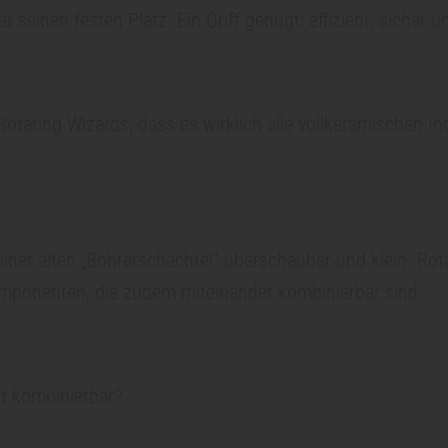
seinen festen Platz. Ein Griff genügt: effizient, sicher u
Rotating Wizards, dass es wirklich alle vollkeramischen In
iner alten „Bohrerschachtel“ überschaubar und klein. Rot
mponenten, die zudem miteinander kombinierbar sind.
t kombinierbar?