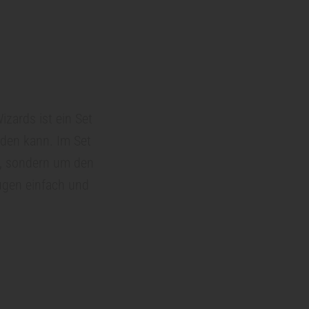
zards ist ein Set
den kann. Im Set
en, sondern um den
ugen einfach und