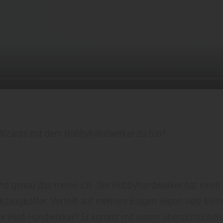
Wizards mit dem Hobbyhandwerker zu tun?
 und genau das meine ich. Der Hobbyhandwerker hat einen
zeugkoffer. Verteilt auf mehrere Etagen liegen viele klei
r Profi-Handwerker? Er kommt mit einem übersichtlichen