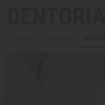
DENTORIA
Zahnmedizin
Endodontologie
Zahntechn