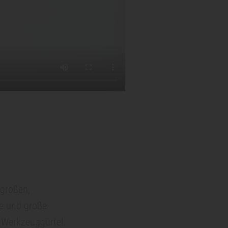
 großen,
ne und große
 Werkzeuggürtel.