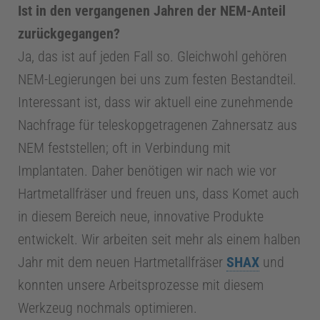
Ist in den vergangenen Jahren der NEM-Anteil
zurückgegangen?
Ja, das ist auf jeden Fall so. Gleichwohl gehören
NEM-Legierungen bei uns zum festen Bestandteil.
Interessant ist, dass wir aktuell eine zunehmende
Nachfrage für teleskopgetragenen Zahnersatz aus
NEM feststellen; oft in Verbindung mit
Implantaten. Daher benötigen wir nach wie vor
Hartmetallfräser und freuen uns, dass Komet auch
in diesem Bereich neue, innovative Produkte
entwickelt. Wir arbeiten seit mehr als einem halben
Jahr mit dem neuen Hartmetallfräser
SHAX
und
konnten unsere Arbeitsprozesse mit diesem
Werkzeug nochmals optimieren.