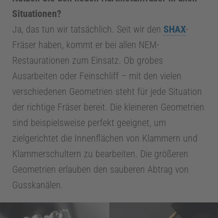
a
Situationen?
g
Ja, das tun wir tatsächlich. Seit wir den
SHAX
-
Fräser haben, kommt er bei allen NEM-
e
Restaurationen zum Einsatz. Ob grobes
Ausarbeiten oder Feinschliff – mit den vielen
m
verschiedenen Geometrien steht für jede Situation
der richtige Fräser bereit. Die kleineren Geometrien
e
sind beispielsweise perfekt geeignet, um
n
zielgerichtet die Innenflächen von Klammern und
Klammerschultern zu bearbeiten. Die größeren
t
Geometrien erlauben den sauberen Abtrag von
Gusskanälen.
S