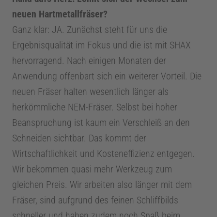
e
neuen Hartmetallfräser?
Ganz klar: JA. Zunächst steht für uns die
Ergebnisqualität im Fokus und die ist mit SHAX
hervorragend. Nach einigen Monaten der
Anwendung offenbart sich ein weiterer Vorteil. Die
neuen Fräser halten wesentlich länger als
herkömmliche NEM-Fräser. Selbst bei hoher
Beanspruchung ist kaum ein Verschleiß an den
Schneiden sichtbar. Das kommt der
Wirtschaftlichkeit und Kosteneffizienz entgegen.
Wir bekommen quasi mehr Werkzeug zum
gleichen Preis. Wir arbeiten also länger mit dem
Fräser, sind aufgrund des feinen Schliffbilds
schneller und haben zudem noch Spaß beim