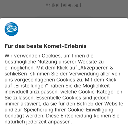
Artikel teilen auf:
kometdental.de
Shop
Kontakt
Impressum
Datenschutz