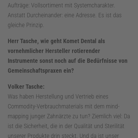
Aufträge: Vollsortiment mit Systemcharakter.
t
Anstatt Durcheinander: eine Adresse. Es ist das
gleiche Prinzip.
S
Herr Tasche, wie geht Komet Dental als
vornehmlicher Hersteller rotierender
t
Instrumente sonst noch auf die Bedürfnisse von
u
Gemeinschaftspraxen ein?
d
Volker Tasche:
Was haben Herstellung und Vertrieb eines
i
Commodity-Verbrauchmaterials mit dem mind-
mapping junger Zahnärzte zu tun? Ziemlich viel: Da
u
ist die Sicherheit, die in der Qualität und Sterilität
unserer Produkte drin steckt. Und da ist unser