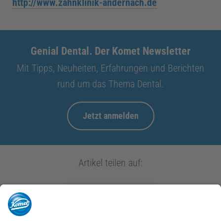
http://www.zahnklinik-andernach.de
Genial Dental. Der Komet Newsletter
Mit Tipps, Neuheiten, Erfahrungen und Berichten
rund um das Thema Dental.
Jetzt anmelden
Artikel teilen auf: