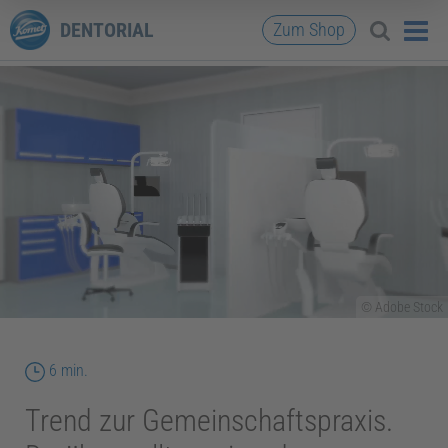
DENTORIAL
Zum Shop
© Adobe Stock
Lesedauer
6 min.
Trend zur Gemeinschaftspraxis.