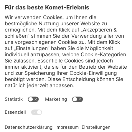
kometdental.de
Shop
Kontakt
Impressum
Datenschutz
Newsletter
Hinweis
Cookie Einstellungen