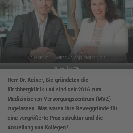
Dr. Markus B. Keiner, Dr. Anja Melina Heiß
Volker Tasche
Herr Dr. Keiner, Sie gründeten die
Kirchbergklinik und sind seit 2016 zum
Medizinischen Versorgungszentrum (MVZ)
zugelassen. Was waren Ihre Beweggründe für
eine vergrößerte Praxisstruktur und die
Anstellung von Kollegen?