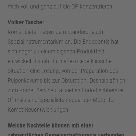
mich voll und ganz auf die OP konzentrieren.
h
Volker Tasche:
r
Komet bietet neben dem Standard- auch
Spezialinstrumentarium an. Die Endodontie hat
e
sich sogar zu einem eigenen Produktfeld
entwickelt. Es gibt für nahezu jede klinische
Situation eine Lösung, von der Präparation des
Pulpenkavums bis zur Obturation. Deshalb zählen
zum Komet Service u.a. sieben Endo-Fachberater.
Oftmals sind Spezialisten sogar der Motor für
Komet-Neuentwicklungen.
Welche Nachteile können mit einer
zahnärztlichen Gemeinschaftspraxis verbunden