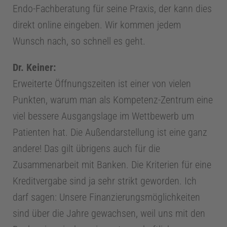
Endo-Fachberatung für seine Praxis, der kann dies
l
direkt online eingeben. Wir kommen jedem
Wunsch nach, so schnell es geht.
o
Dr. Keiner:
g
Erweiterte Öffnungszeiten ist einer von vielen
Punkten, warum man als Kompetenz-Zentrum eine
i
viel bessere Ausgangslage im Wettbewerb um
Patienten hat. Die Außendarstellung ist eine ganz
e
andere! Das gilt übrigens auch für die
Zusammenarbeit mit Banken. Die Kriterien für eine
Z
Kreditvergabe sind ja sehr strikt geworden. Ich
darf sagen: Unsere Finanzierungsmöglichkeiten
a
sind über die Jahre gewachsen, weil uns mit den