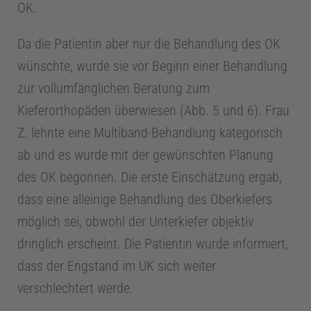
n
OK.
Da die Patientin aber nur die Behandlung des OK
t
wünschte, wurde sie vor Beginn einer Behandlung
e
zur vollumfänglichen Beratung zum
Kieferorthopäden überwiesen (Abb. 5 und 6). Frau
c
Z. lehnte eine Multiband-Behandlung kategorisch
ab und es wurde mit der gewünschten Planung
h
des OK begonnen. Die erste Einschätzung ergab,
dass eine alleinige Behandlung des Oberkiefers
n
möglich sei, obwohl der Unterkiefer objektiv
i
dringlich erscheint. Die Patientin wurde informiert,
dass der Engstand im UK sich weiter
k
verschlechtert werde.