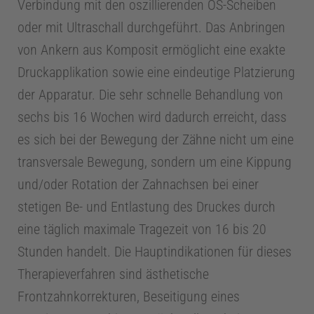
Verbindung mit den oszillierenden OS-Scheiben
e
oder mit Ultraschall durchgeführt. Das Anbringen
von Ankern aus Komposit ermöglicht eine exakte
d
Druckapplikation sowie eine eindeutige Platzierung
i
der Apparatur. Die sehr schnelle Behandlung von
sechs bis 16 Wochen wird dadurch erreicht, dass
z
es sich bei der Bewegung der Zähne nicht um eine
transversale Bewegung, sondern um eine Kippung
i
und/oder Rotation der Zahnachsen bei einer
stetigen Be- und Entlastung des Druckes durch
n
eine täglich maximale Tragezeit von 16 bis 20
Stunden handelt. Die Hauptindikationen für dieses
E
Therapieverfahren sind ästhetische
Frontzahnkorrekturen, Beseitigung eines
n