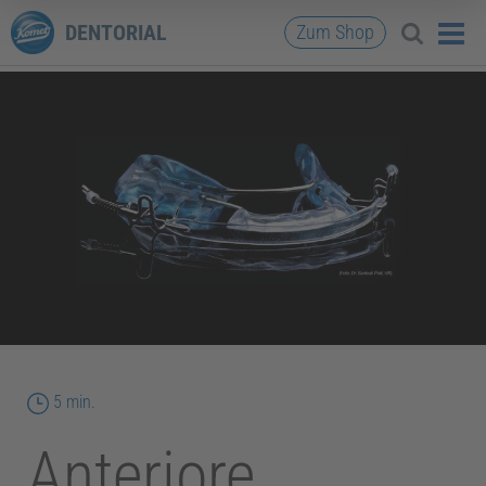
DENTORIAL
Zum Shop
Lesedauer
5 min.
Anteriore