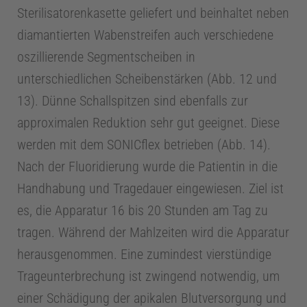
Sterilisatorenkasette geliefert und beinhaltet neben
r
diamantierten Wabenstreifen auch verschiedene
oszillierende Segmentscheiben in
e
unterschiedlichen Scheibenstärken (Abb. 12 und
13). Dünne Schallspitzen sind ebenfalls zur
approximalen Reduktion sehr gut geeignet. Diese
werden mit dem SONICflex betrieben (Abb. 14).
Nach der Fluoridierung wurde die Patientin in die
Handhabung und Tragedauer eingewiesen. Ziel ist
es, die Apparatur 16 bis 20 Stunden am Tag zu
tragen. Während der Mahlzeiten wird die Apparatur
herausgenommen. Eine zumindest vierstündige
Trageunterbrechung ist zwingend notwendig, um
einer Schädigung der apikalen Blutversorgung und