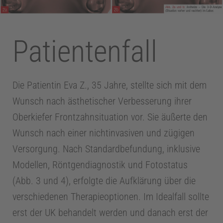
o
Patientenfall
g
i
Die Patientin Eva Z., 35 Jahre, stellte sich mit dem
Wunsch nach ästhetischer Verbesserung ihrer
e
Oberkiefer Frontzahnsituation vor. Sie äußerte den
Wunsch nach einer nichtinvasiven und zügigen
Z
Versorgung. Nach Standardbefundung, inklusive
Modellen, Röntgendiagnostik und Fotostatus
a
(Abb. 3 und 4), erfolgte die Aufklärung über die
verschiedenen Therapieoptionen. Im Idealfall sollte
h
erst der UK behandelt werden und danach erst der