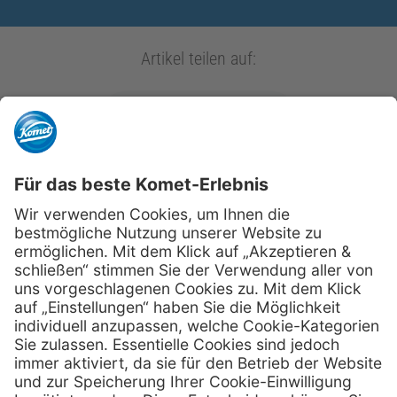
Artikel teilen auf:
kometdental.de
Shop
Kontakt
Impressum