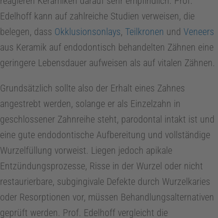
reagieren Keramiken darauf sehr empfindlich. Prof.
Edelhoff kann auf zahlreiche Studien verweisen, die
belegen, dass
Okklusionsonlays
,
Teilkronen
und
Veneers
aus Keramik auf endodontisch behandelten Zähnen eine
geringere Lebensdauer aufweisen als auf vitalen Zähnen.
Grundsätzlich sollte also der Erhalt eines Zahnes
angestrebt werden, solange er als Einzelzahn in
geschlossener Zahnreihe steht, parodontal intakt ist und
eine gute endodontische Aufbereitung und vollständige
Wurzelfüllung vorweist. Liegen jedoch apikale
Entzündungsprozesse, Risse in der Wurzel oder nicht
restaurierbare, subgingivale Defekte durch Wurzelkaries
oder Resorptionen vor, müssen Behandlungsalternativen
geprüft werden. Prof. Edelhoff vergleicht die