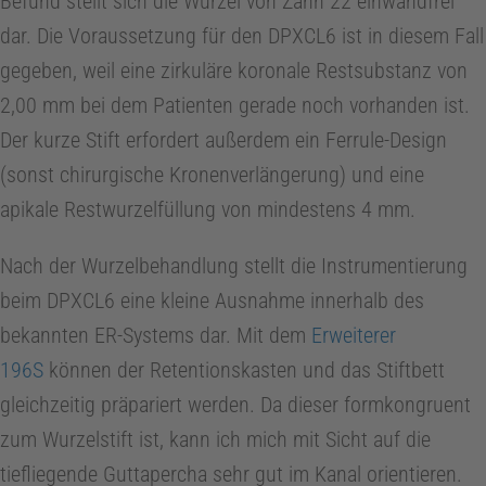
Befund stellt sich die Wurzel von Zahn 22 einwandfrei
dar. Die Voraussetzung für den DPXCL6 ist in diesem Fall
gegeben, weil eine zirkuläre koronale Restsubstanz von
2,00 mm bei dem Patienten gerade noch vorhanden ist.
Der kurze Stift erfordert außerdem ein Ferrule-Design
(sonst chirurgische Kronenverlängerung) und eine
apikale Restwurzelfüllung von mindestens 4 mm.
Nach der Wurzelbehandlung stellt die Instrumentierung
beim DPXCL6 eine kleine Ausnahme innerhalb des
bekannten ER-Systems dar. Mit dem
Erweiterer
196S
können der Retentionskasten und das Stiftbett
gleichzeitig präpariert werden. Da dieser formkongruent
zum Wurzelstift ist, kann ich mich mit Sicht auf die
tiefliegende Guttapercha sehr gut im Kanal orientieren.