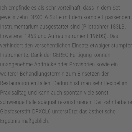
Ich empfinde es als sehr vorteilhaft, dass in dem Set
jeweils zehn DPXCL6-Stifte mit dem komplett passenden
Instrumentarium ausgestattet sind (Pilotbohrer 183LB,
Erweiterer 196S und Aufrauinstrument 196DS). Das
verhindert den versehentlichen Einsatz etwaiger stumpfer
Instrumente. Dank der CEREC-Fertigung können
unangenehme Abdrücke oder Provisorien sowie ein
weiterer Behandlungstermin zum Einsetzen der
Restauration entfallen. Dadurch ist man sehr flexibel im
Praxisalltag und kann auch spontan viele sonst
schwierige Fälle adäquat rekonstruieren. Der zahnfarbene
Glasfaserstift DPXCL6 unterstützt das ästhetische
Ergebnis maßgeblich.