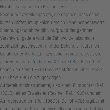
Herstellerangabe dem Ergebnis von
Spannungsverteilungstests, die ergaben, dass es bei
kurzen Stiften im apikalen Bereich keine nennenswerte
Spannungszunahme gibt. Aufgrund der geringen
Verankerungstiefe wird die Zahnwurzel also nicht
zusätzlich geschwächt und der Behandler läuft nicht
Gefahr einer Via falsa. Inzwischen arbeite ich seit drei
Jahren mit dem
DentinPost X Coated-Set
. Es enthält
neben den zehn DPXCL6-Wurzelstiften in einer Größe
(070 bzw. 090) die zugehörigen
Aufbereitungsinstrumente, also einen Pilotbohrer (Ref.
183LB), einen Erweiterer (Reamer, Ref. 196S) und ein
Aufrauinstrument (Ref. 196DS). Der DPXCL6 ergibt mit
dem in unserer Praxis individuell angefertigten CEREC-