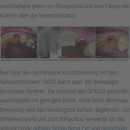
Anschließend geben ein Röntgenbild und eine Passprobe
Klarheit über die Gesamtsituation.
Nun folgt die mechanische Konditionierung mit dem
Aufrauinstrument
196DS
durch zwei- bis dreimaliges
druckloses Rotieren. Die Insertion des DPXCL6 geschieht
anschließend mit geringem Druck. Unter leicht drehender
Bewegung wird das Handlingsteil einfach abgeknickt. Zur
Stiftbefestigung und zum Stiftaufbau verwende ich das
selbstätzende
Adhäsiv Dentin-Bond Evo
und
DentinBuild