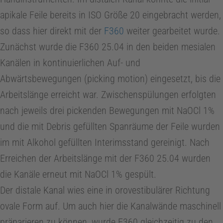
apikale Feile bereits in ISO Größe 20 eingebracht werden,
so dass hier direkt mit der
F360
weiter gearbeitet wurde.
Zunächst wurde die F360 25.04 in den beiden mesialen
Kanälen in kontinuierlichen Auf- und
Abwärtsbewegungen (picking motion) eingesetzt, bis die
Arbeitslänge erreicht war. Zwischenspülungen erfolgten
nach jeweils drei pickenden Bewegungen mit NaOCl 1%
und die mit Debris gefüllten Spanräume der Feile wurden
im mit Alkohol gefüllten Interimsstand gereinigt. Nach
Erreichen der Arbeitslänge mit der F360 25.04 wurden
die Kanäle erneut mit NaOCl 1% gespült.
Der distale Kanal wies eine in orovestibulärer Richtung
ovale Form auf. Um auch hier die Kanalwände maschinell
präparieren zu können, wurde F360 gleichzeitig zu den