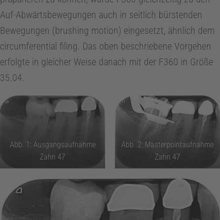
Auf-Abwärtsbewegungen auch in seitlich bürstenden
Bewegungen (brushing motion) eingesetzt, ähnlich dem
circumferential filing. Das oben beschriebene Vorgehen
erfolgte in gleicher Weise danach mit der F360 in Größe
35.04.
Abb. 1: Ausgangsaufnahme
Abb. 2: Masterpointaufnahme
Zahn 47
Zahn 47