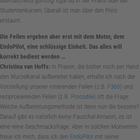
überraschend günstig! Egal ob in der Praxis oder bei
Studentenkursen: Überall ist man über den Preis
erstaunt.
Die Feilen ergeben aber erst mit dem Motor, dem
EndoPilot, eine schlüssige Einheit. Das alles will
korrekt bedient werden …
Christina van Hoffs:
In Praxen, die bisher noch per Hand
den Wurzelkanal aufbereitet haben, erhalte ich nach der
Vorstellung unserer rotierenden Feilen (z.B.
F360
) und
reziprokierenden Feilen (z.B.
Procodile
) oft die Frage:
Welche Aufbereitungsmethode ist denn nun die bessere?
Darauf gibt es natürlich keine Pauschal-Antwort, es ist
eine reine Geschmacksfrage. Aber in solchen Momenten
freue ich mich, dass ich den
EndoPilot
mit seiner