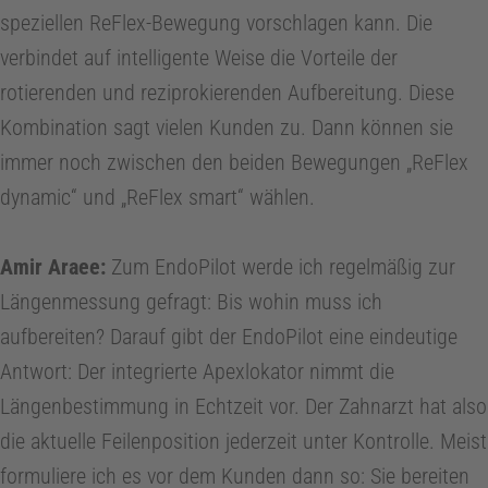
speziellen ReFlex-Bewegung vorschlagen kann. Die
verbindet auf intelligente Weise die Vorteile der
rotierenden und reziprokierenden Aufbereitung. Diese
Kombination sagt vielen Kunden zu. Dann können sie
immer noch zwischen den beiden Bewegungen „ReFlex
dynamic“ und „ReFlex smart“ wählen.
Amir Araee:
Zum EndoPilot werde ich regelmäßig zur
Längenmessung gefragt: Bis wohin muss ich
aufbereiten? Darauf gibt der EndoPilot eine eindeutige
Antwort: Der integrierte Apexlokator nimmt die
Längenbestimmung in Echtzeit vor. Der Zahnarzt hat also
die aktuelle Feilenposition jederzeit unter Kontrolle. Meist
formuliere ich es vor dem Kunden dann so: Sie bereiten