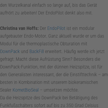
den Wurzelkanal einfach so lange auf, bis das Gerät
aufhört zu arbeiten! Der EndoPilot denkt also mit.
Christina van Hoffs:
Der
EndoPilot
ist ein modular
aufgebauter Endo-Motor. Ganz aktuell wurde er um das
Modul für die thermoplastische Obturation mit
DownPack
und
BackFill
erweitert. Häufig werde ich jetzt
gefragt: Macht diese Aufrüstung Sinn? Besonders die
DownPack-Funktion, mit der dünnen Heizspitze, ist für
den Generalisten interessant, der die Einstifttechnik – am
besten in Kombination mit unserem biokeramischen
Sealer
KometBioSeal
– umsetzen möchte.
Da die Heizspitze des DownPack bei Betätigung des
Funkfußschalters sofort auf bis zu 350 Grad Celsius