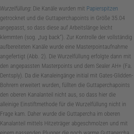
Wurzelfüllung
: Die Kanäle wurden mit
Papierspitzen
getrocknet und die Guttaperchapoints in Größe 35.04
angepasst, so dass diese auf Arbeitslänge leicht
klemmten (sog. „tug back“). Zur Kontrolle der vollständig
aufbereiteten Kanäle wurde eine Masterpointaufnahme
angefertigt (Abb. 2). Die Wurzelfüllung erfolgte dann mit
den angepassten Masterpoints und dem Sealer AH+ (Fa.
Dentsply). Da die Kanaleingänge initial mit Gates-Glidden-
Bohrern erweitert wurden, füllten die Guttaperchapoints
den oberen Kanalanteil nicht aus, so dass hier die
alleinige Einstiftmethode für die Wurzelfüllung nicht in
Frage kam. Daher wurde die Guttapercha im oberen
Kanalanteil mittels Hitzeträger abgeschmolzen und mit
einem passenden Plugger die noch warme Guttapercha