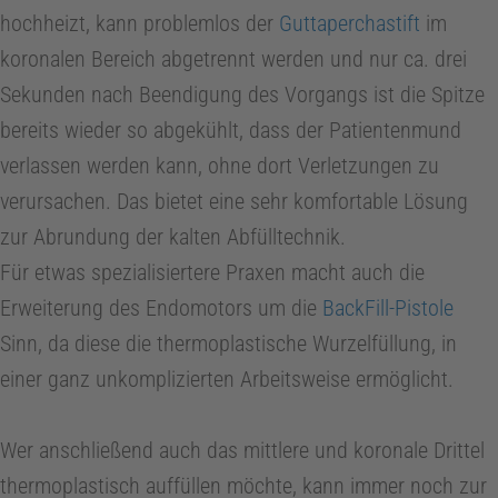
hochheizt, kann problemlos der
Guttaperchastift
im
koronalen Bereich abgetrennt werden und nur ca. drei
Sekunden nach Beendigung des Vorgangs ist die Spitze
bereits wieder so abgekühlt, dass der Patientenmund
verlassen werden kann, ohne dort Verletzungen zu
verursachen. Das bietet eine sehr komfortable Lösung
zur Abrundung der kalten Abfülltechnik.
Für etwas spezialisiertere Praxen macht auch die
Erweiterung des Endomotors um die
BackFill-Pistole
Sinn, da diese die thermoplastische Wurzelfüllung, in
einer ganz unkomplizierten Arbeitsweise ermöglicht.
Wer anschließend auch das mittlere und koronale Drittel
Z
thermoplastisch auffüllen möchte, kann immer noch zur