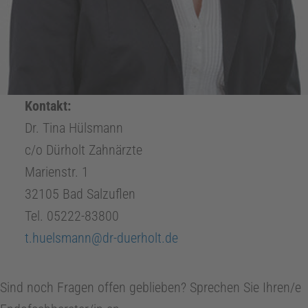
Kontakt:
Dr. Tina Hülsmann
c/o Dürholt Zahnärzte
Marienstr. 1
32105 Bad Salzuflen
Tel. 05222-83800
t.huelsmann@dr-duerholt.de
Sind noch Fragen offen geblieben? Sprechen Sie Ihren/e