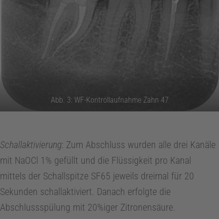
Abb. 3: WF-Kontrollaufnahme Zahn 47
Schallaktivierung
: Zum Abschluss wurden alle drei Kanäle
mit NaOCl 1% gefüllt und die Flüssigkeit pro Kanal
mittels der Schallspitze SF65 jeweils dreimal für 20
Sekunden schallaktiviert. Danach erfolgte die
Abschlussspülung mit 20%iger Zitronensäure.