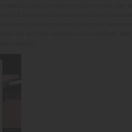
d wird das Okklusionsonlay-Set schätzen lernen.“ Den T
hören z.B. unsere
Okklusionsonlay-Broschüre
, Produktinf
it Experten. Der Mut zum Umstieg lohnt sich, denn wer hi
unden hat, wird diese irgendwann leicht empfinden. Alles
stanz gerettet!