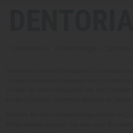
DENTORIA
Zahnmedizin
Endodontologie
Zahntechn
Hier besteht enormer Erklärungsbedarf. Die besondere He
Lösungen minimalinvasiv begegnen. Wer sich konkret zu 
zu haben. Sie will nur richtig erlernt sein, samt Vertrau
wie der OccluShaper übernehmen dabei ganz viel „kerami
Patienten, bei denen Okklusionsonlays indiziert sind, 
einfach verloren gegangen. Das kann durch Bruxismus,