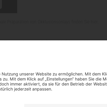
ale Präparation von Okklusionsonlays finden Sie hier:
n Sie gerne Ihren persönlichen Medizinproduktberater an
m
Datenschutz
Newsletter
Hinweis
Cookie Einstellungen