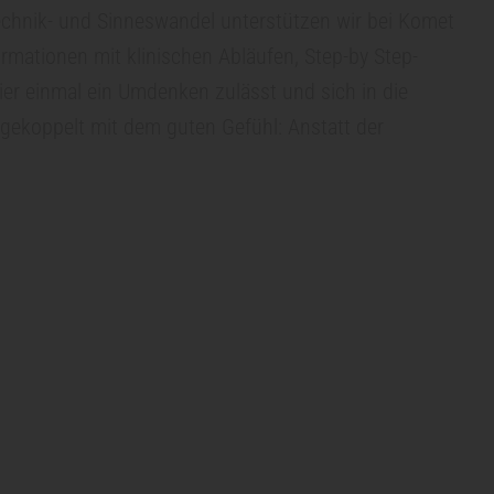
echnik- und Sinneswandel unterstützen wir bei Komet
ormationen mit klinischen Abläufen, Step-by Step-
er einmal ein Umdenken zulässt und sich in die
 gekoppelt mit dem guten Gefühl: Anstatt der