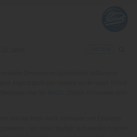
Zum Shop
100 Jahre
vertikalen Dimension mit ästhetischen Vollkeramik-
Hand. Angst braucht also niemand vor der neuen Technik
r Okklusionsonlay-Set
4665ST
. Schlaue Instrumente darin
chen sind bei ihnen durch Attritionen und Erosionen
 passieren – ein immer häufiger auftretendes Problem