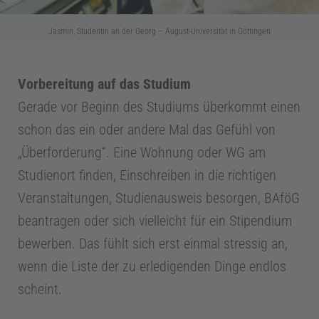
m
Jasmin, Studentin an der Georg – August-Universität in Göttingen
e
Vorbereitung auf das Studium
d
Gerade vor Beginn des Studiums überkommt einen
schon das ein oder andere Mal das Gefühl von
i
„Überforderung“. Eine Wohnung oder WG am
Studienort finden, Einschreiben in die richtigen
z
Veranstaltungen, Studienausweis besorgen, BAföG
beantragen oder sich vielleicht für ein Stipendium
i
bewerben. Das fühlt sich erst einmal stressig an,
wenn die Liste der zu erledigenden Dinge endlos
n
scheint.