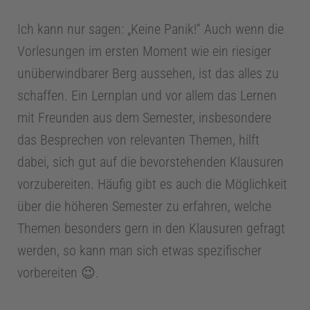
h
Ich kann nur sagen: „Keine Panik!“ Auch wenn die
Vorlesungen im ersten Moment wie ein riesiger
n
unüberwindbarer Berg aussehen, ist das alles zu
schaffen. Ein Lernplan und vor allem das Lernen
t
mit Freunden aus dem Semester, insbesondere
e
das Besprechen von relevanten Themen, hilft
dabei, sich gut auf die bevorstehenden Klausuren
c
vorzubereiten. Häufig gibt es auch die Möglichkeit
über die höheren Semester zu erfahren, welche
h
Themen besonders gern in den Klausuren gefragt
werden, so kann man sich etwas spezifischer
n
vorbereiten 😉.
i