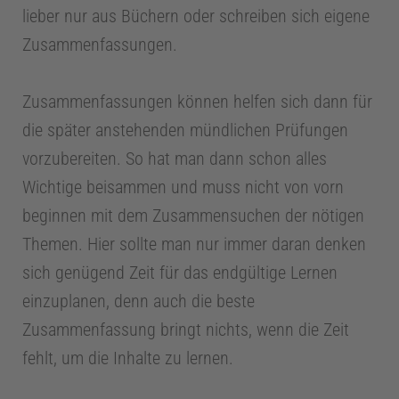
a
lieber nur aus Büchern oder schreiben sich eigene
Zusammenfassungen.
h
Zusammenfassungen können helfen sich dann für
r
die später anstehenden mündlichen Prüfungen
e
vorzubereiten. So hat man dann schon alles
Wichtige beisammen und muss nicht von vorn
beginnen mit dem Zusammensuchen der nötigen
Themen. Hier sollte man nur immer daran denken
sich genügend Zeit für das endgültige Lernen
einzuplanen, denn auch die beste
Zusammenfassung bringt nichts, wenn die Zeit
fehlt, um die Inhalte zu lernen.