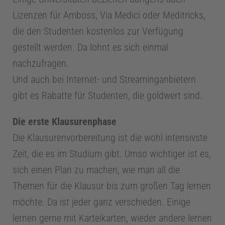
Lizenzen für Amboss, Via Medici oder Meditricks,
t
die den Studenten kostenlos zur Verfügung
gestellt werden. Da lohnt es sich einmal
e
nachzufragen.
r
Und auch bei Internet- und Streaminganbietern
gibt es Rabatte für Studenten, die goldwert sind.
1
Die erste Klausurenphase
Die Klausurenvorbereitung ist die wohl intensivste
0
Zeit, die es im Studium gibt. Umso wichtiger ist es,
sich einen Plan zu machen, wie man all die
0
Themen für die Klausur bis zum großen Tag lernen
J
möchte. Da ist jeder ganz verschieden. Einige
lernen gerne mit Karteikarten, wieder andere lernen