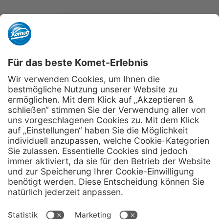
kometdental.de
Shop
Kontakt
Impressum
Datenschutz
Newsletter