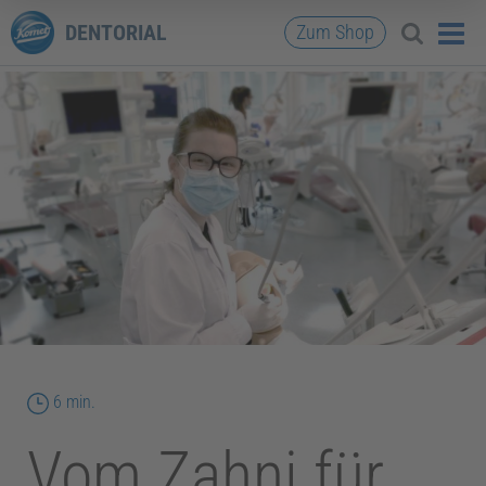
DENTORIAL
Zum Shop
Lesedauer
6 min.
Vom Zahni für