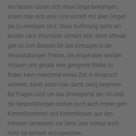
E
Am besten lassen sich diese Dinge bewältigen,
n
indem man sich eine Liste erstellt mit allen Dingen
die zu erledigen sind. Diese Auflistung sollte am
d
besten nach Prioritäten sortiert sein, denn oftmals
gibt es zum Beispiel für das Eintragen in die
o
Veranstaltungen Fristen, die eingehalten werden
müssen und gerade eine geeignete Bleibe zu
d
finden kann manchmal etwas Zeit in Anspruch
nehmen, daher sollte man damit zeitig beginnen.
o
Bei Fragen rund um das Onlineportal der Uni und
n
die Veranstaltungen stehen euch auch immer gern
Kommilitoninnen und Kommilitonen aus den
t
höheren Semestern zur Seite, also scheut euch
nicht sie einfach anzusprechen.