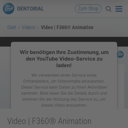
DENTORIAL
Zum Shop
Start
›
Videos
›
Video | F360® Animation
Wir benötigen Ihre Zustimmung, um
den YouTube Video-Service zu
laden!
Wir verwenden einen Service eines
Drittanbieters, um Videoinhalte einzubetten.
Dieser Service kann Daten zu Ihren Aktivitäten
sammeln. Bitte lesen Sie die Details durch und
stimmen Sie der Nutzung des Service zu, um
dieses Video anzusehen.
Video | F360® Animation
Mehr Informationen