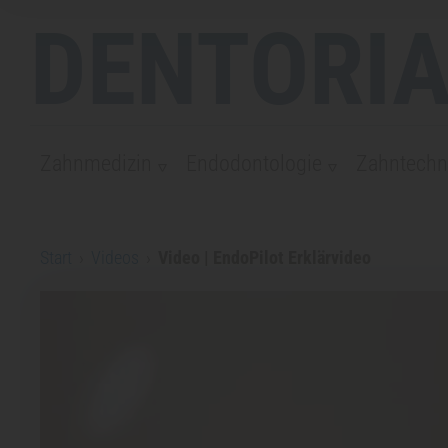
DENTORIA
Zahnmedizin
Endodontologie
Zahntechn
Start
›
Videos
›
Video | EndoPilot Erklärvideo