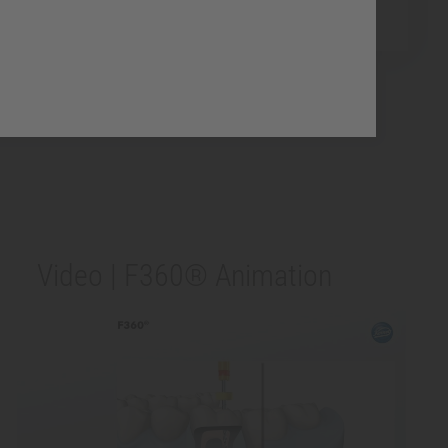
Video | F360® Animation