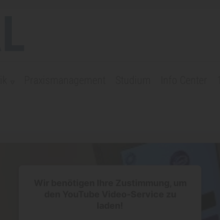
L
ik
Praxismanagement
Studium
Info Center
Wir benötigen Ihre Zustimmung, um
den YouTube Video-Service zu
laden!