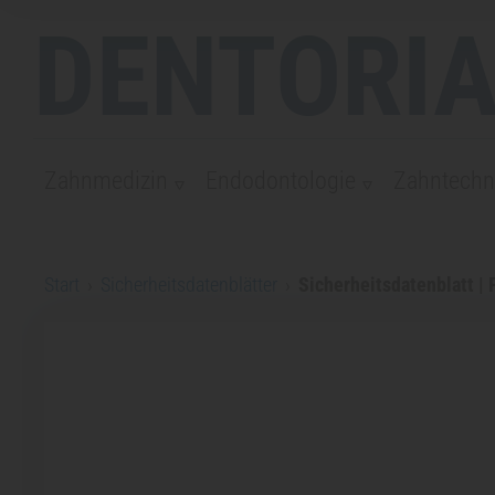
DENTORIA
Zahnmedizin
Endodontologie
Zahntechn
Start
›
Sicherheitsdatenblätter
›
Sicherheitsdatenblatt | 