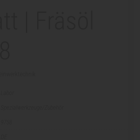
tt | Fräsöl
8
Feinwerktechnik
Labor
Spezialwerkzeuge/Zubehör
9758
DE