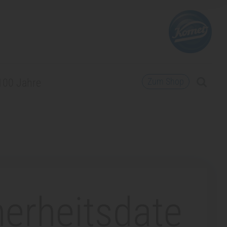
Zum Shop
100 Jahre
herheitsdate