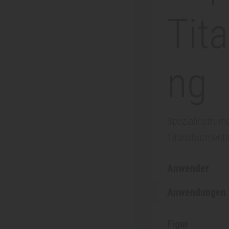
Tit
ng
Spezialinstrume
Titanabutment
Anwender
Anwendungen
Figur