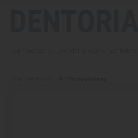
DENTORIA
Zahnmedizin
Endodontologie
Zahntechn
Start
›
Produktinfo
›
PI | Titanbearbeitung