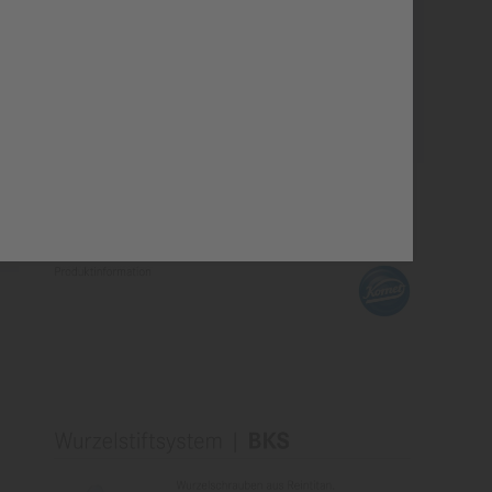
PI | BKS