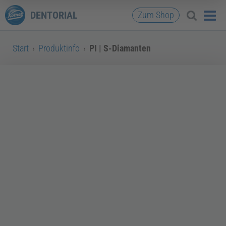
DENTORIAL
Zum Shop
Start
›
Produktinfo
›
PI | S-Diamanten