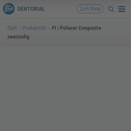
DENTORIAL
Zum Shop
Start
›
Produktinfo
›
PI | Polierer Composite
zweistufig