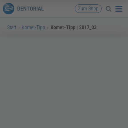
DENTORIAL
Zum Shop
Start
›
Komet-Tipp
›
Komet-Tipp | 2017_03