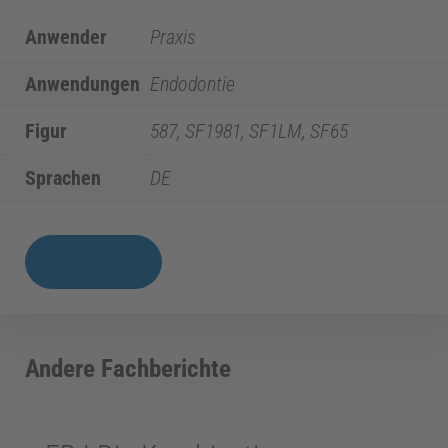
d
Anwender
Praxis
i
Anwendungen
Endodontie
z
Figur
587, SF1981, SF1LM, SF65
i
Sprachen
DE
n
FB
Download
|
E
SF65
Menge
n
Andere Fachberichte
d