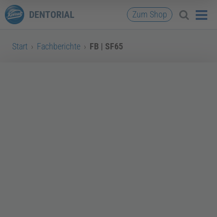
DENTORIAL
Zum Shop
Start
›
Fachberichte
›
FB | SF65