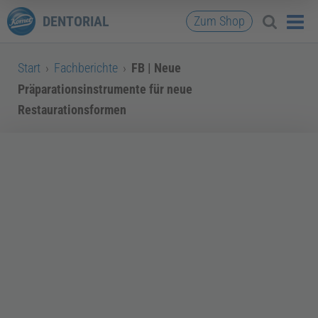
DENTORIAL
Zum Shop
Start
›
Fachberichte
›
FB | Neue
Präparationsinstrumente für neue
Restaurationsformen