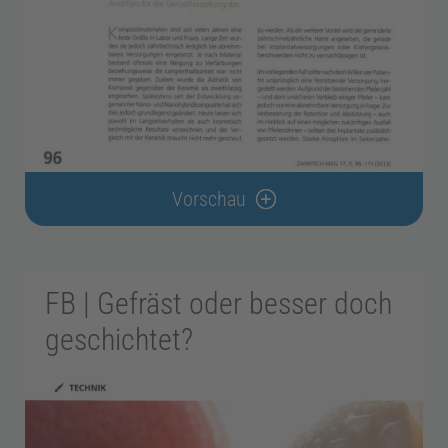
r
a
x
i
Vorschau
s
m
FB | Gefräst oder besser doch
geschichtet?
a
n