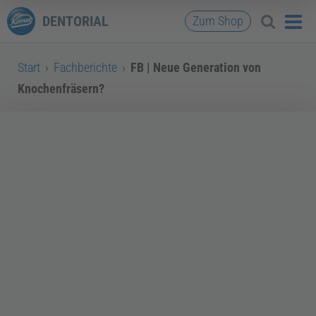
DENTORIAL
Zum Shop
Start
›
Fachberichte
›
FB | Neue Generation von
Knochenfräsern?