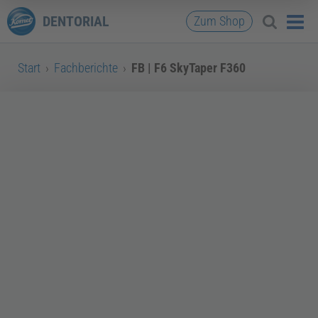
DENTORIAL
Zum Shop
Start
›
Fachberichte
›
FB | F6 SkyTaper F360