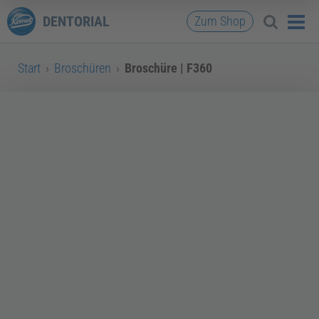
DENTORIAL
Zum Shop
Start
›
Broschüren
›
Broschüre | F360