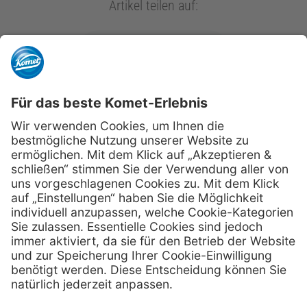
Artikel teilen auf:
kometdental.de
Shop
Kontakt
Impressum
Datenschutz
Newsletter