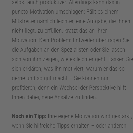
selbst auch produktiver. Allerdings kann das in
puncto Motivation umschlagen: Fällt es einem
t
Mitstreiter nämlich leichter, eine Aufgabe, die Ihnen
nicht liegt, zu erfüllen, kratzt das an Ihrer
e
Motivation. Kein Problem: Entweder übertragen Sie
r
die Aufgaben an den Spezialisten oder Sie lassen
sich von ihm zeigen, wie es leichter geht. Lassen Sie
1
sich erklären, was ihn motiviert, warum er das so
gerne und so gut macht – Sie können nur
0
profitieren, denn ein Wechsel der Perspektive hilft
Ihnen dabei, neue Ansätze zu finden.
0
Noch ein Tipp:
Ihre eigene Motivation wird gestärkt,
J
wenn Sie hilfreiche Tipps erhalten – oder anderen