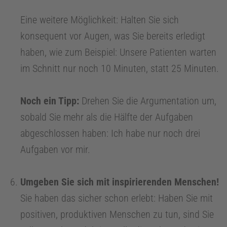
m
Eine weitere Möglichkeit: Halten Sie sich
konsequent vor Augen, was Sie bereits erledigt
I
haben, wie zum Beispiel: Unsere Patienten warten
im Schnitt nur noch 10 Minuten, statt 25 Minuten.
n
Noch ein Tipp:
Drehen Sie die Argumentation um,
f
sobald Sie mehr als die Hälfte der Aufgaben
abgeschlossen haben: Ich habe nur noch drei
o
Aufgaben vor mir.
C
Umgeben Sie sich mit inspirierenden Menschen!
e
Sie haben das sicher schon erlebt: Haben Sie mit
positiven, produktiven Menschen zu tun, sind Sie
n