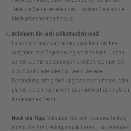
m
Teile, die Sie gerne erledigen – picken Sie also die
a
Motivationsrosinen heraus!
n
Belohnen Sie sich selbstmotivierend!
Es ist nicht auszuschließen, dass kein Teil Ihrer
a
Aufgaben Ihre Begeisterung wecken kann – dann
sollten Sie mit Belohnungen arbeiten: Gönnen Sie
g
sich Schokolade oder Eis, wenn Sie eine
Behandlung erfolgreich abgeschlossen haben, oder
e
planen Sie ein Teamevent, das motiviert dann gleich
ihr gesamtes Team.
m
e
Noch ein Tipp:
Versüßen Sie sich Routinearbeiten,
indem Sie Ihre Lieblingsmusik hören – so verbinden