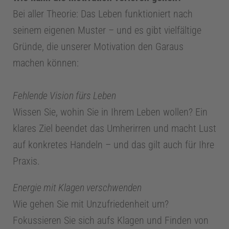
Bei aller Theorie: Das Leben funktioniert nach
seinem eigenen Muster – und es gibt vielfältige
Gründe, die unserer Motivation den Garaus
machen können:
Fehlende Vision fürs Leben
Wissen Sie, wohin Sie in Ihrem Leben wollen? Ein
klares Ziel beendet das Umherirren und macht Lust
Z
auf konkretes Handeln – und das gilt auch für Ihre
a
Praxis.
Energie mit Klagen verschwenden
h
Wie gehen Sie mit Unzufriedenheit um?
n
Fokussieren Sie sich aufs Klagen und Finden von