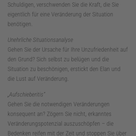
Schuldigen, verschwenden Sie die Kraft, die Sie
m
eigentlich für eine Veränderung der Situation
benötigen.
e
Unehrliche Situationsanalyse
d
Gehen Sie der Ursache für Ihre Unzufriedenheit auf
den Grund? Sich selbst zu belügen und die
i
Situation zu beschönigen, erstickt den Elan und
die Lust auf Veränderung.
z
„Aufschieberitis“
i
Gehen Sie die notwendigen Veränderungen
konsequent an? Zögern Sie nicht, erkanntes
n
Veränderungspotenzial auszuschöpfen – die
Bedenken reifen mit der Zeit und stoppen Sie über