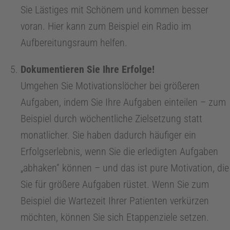
n
Sie Lästiges mit Schönem und kommen besser
voran. Hier kann zum Beispiel ein Radio im
t
Aufbereitungsraum helfen.
S
Dokumentieren Sie Ihre Erfolge!
Umgehen Sie Motivationslöcher bei größeren
t
Aufgaben, indem Sie Ihre Aufgaben einteilen – zum
Beispiel durch wöchentliche Zielsetzung statt
u
monatlicher. Sie haben dadurch häufiger ein
Erfolgserlebnis, wenn Sie die erledigten Aufgaben
d
„abhaken“ können – und das ist pure Motivation, die
Sie für größere Aufgaben rüstet. Wenn Sie zum
i
Beispiel die Wartezeit Ihrer Patienten verkürzen
u
möchten, können Sie sich Etappenziele setzen.