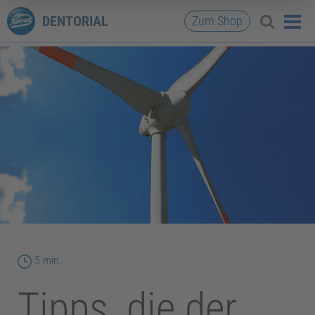
DENTORIAL
Zum Shop
Lesedauer
5 min.
Tipps, die der