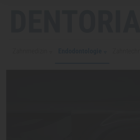
DENTORIA
Zahnmedizin
Endodontologie
Zahntechn