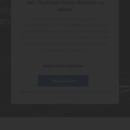
den YouTube Video-Service zu
laden!
Wir verwenden einen Service eines
Drittanbieters, um Videoinhalte einzubetten.
Dieser Service kann Daten zu Ihren Aktivitäten
sammeln. Bitte lesen Sie die Details durch und
stimmen Sie der Nutzung des Service zu, um
dieses Video anzusehen.
Mehr Informationen
Akzeptieren
powered by
Usercentrics Consent Management
Platform