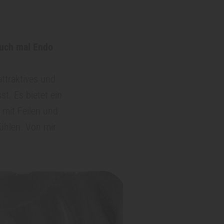
auch mal Endo
attraktives und
st. Es bietet ein
 mit Feilen und
ühlen. Von mir