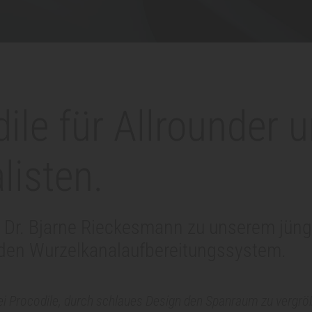
ile für Allrounder 
listen.
n Dr. Bjarne Rieckesmann zu unserem jün
nden Wurzelkanalaufbereitungssystem.
ei Procodile, durch schlaues Design den Spanraum zu vergröß