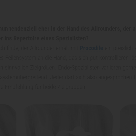
nun tendenziell eher in der Hand des Allrounders, der 
r ins Repertoire eines Spezialisten?
ch finde, der Allrounder erhält mit
Procodile
ein preislich 
es Feilensystem an die Hand, das sich gut kontrollieren läs
n sinnvollen Zielgrößen. Endo-Spezialisten variieren gerne
 systemübergreifend. Jeder darf sich also angesprochen f
lare Empfehlung für beide Zielgruppen.