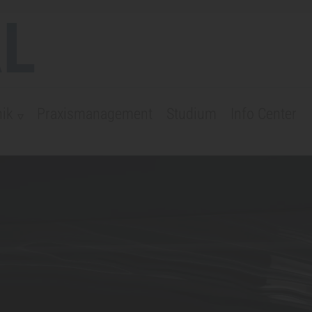
L
ik
Praxismanagement
Studium
Info Center